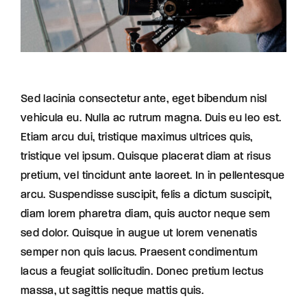
Sed lacinia consectetur ante, eget bibendum nisl
vehicula eu. Nulla ac rutrum magna. Duis eu leo est.
Etiam arcu dui, tristique maximus ultrices quis,
tristique vel ipsum. Quisque placerat diam at risus
pretium, vel tincidunt ante laoreet. In in pellentesque
arcu. Suspendisse suscipit, felis a dictum suscipit,
diam lorem pharetra diam, quis auctor neque sem
sed dolor. Quisque in augue ut lorem venenatis
semper non quis lacus. Praesent condimentum
lacus a feugiat sollicitudin. Donec pretium lectus
massa, ut sagittis neque mattis quis.