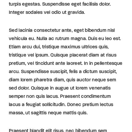
turpis egestas. Suspendisse eget facilisis dolor.
Integer sodales vel odio ut gravida.
Sed lacinia consectetur ante, eget bibendum nisl
vehicula eu. Nulla ac rutrum magna. Duis eu leo est.
Etiam arcu dui, tristique maximus ultrices quis,
tristique vel ipsum. Quisque placerat diam at risus
pretium, vel tincidunt ante laoreet. In in pellentesque
arcu. Suspendisse suscipit, felis a dictum suscipit,
diam lorem pharetra diam, quis auctor neque sem
sed dolor. Quisque in augue ut lorem venenatis
semper non quis lacus. Praesent condimentum
lacus a feugiat sollicitudin. Donec pretium lectus
massa, ut sagittis neque mattis quis.
Praesent blandit elit risus, nec bibendum sem