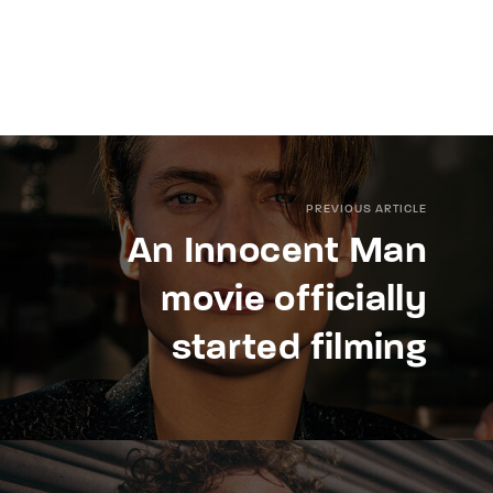
PREVIOUS ARTICLE
An Innocent Man
movie officially
started filming