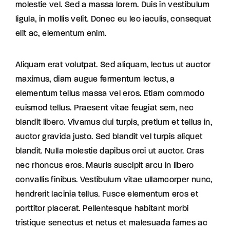
molestie vel. Sed a massa lorem. Duis in vestibulum
ligula, in mollis velit. Donec eu leo iaculis, consequat
elit ac, elementum enim.
Aliquam erat volutpat. Sed aliquam, lectus ut auctor
maximus, diam augue fermentum lectus, a
elementum tellus massa vel eros. Etiam commodo
euismod tellus. Praesent vitae feugiat sem, nec
blandit libero. Vivamus dui turpis, pretium et tellus in,
auctor gravida justo. Sed blandit vel turpis aliquet
blandit. Nulla molestie dapibus orci ut auctor. Cras
nec rhoncus eros. Mauris suscipit arcu in libero
convallis finibus. Vestibulum vitae ullamcorper nunc,
hendrerit lacinia tellus. Fusce elementum eros et
porttitor placerat. Pellentesque habitant morbi
tristique senectus et netus et malesuada fames ac