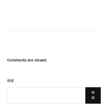
Comments are closed.
検索
検
索