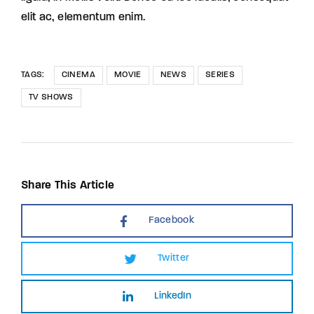
elit ac, elementum enim.
TAGS:
CINEMA
MOVIE
NEWS
SERIES
TV SHOWS
Share This Article
Facebook
Twitter
LinkedIn