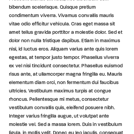
bibendum scelerisque. Quisque pretium
condimentum viverra. Vivamus convallis mauris
vitae odio efficitur vehicula. Cras eget massa sit
amet tellus gravida porttitor a molestie dolor. Sed et
dolor non nulla tristique dapibus. Etiam in maximus
nisi, id luctus eros. Aliquam varius ante quis lorem
egestas, at tempor justo tempor. Phasellus viverra
ex vel nisi tincidunt consectetur. Phasellus euismod
risus ante, at ullamcorper magna fringilla eu. Mauris
elementum diam orci, non fermentum dui faucibus
ultricies. Vestibulum maximus turpis at congue
rhoncus. Pellentesque mi metus, consectetur
vestibulum convallis quis, eleifend posuere nibh.
Integer varius fringilla augue, ut volutpat ante
molestie vel. Sed a massa lorem. Duis in vestibulum
ligula, in mollis velit. Donec eu leo iaculis, consequat