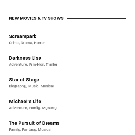
NEW MOVIES & TV SHOWS
Screampark
Crime
Drama
Horror
Darkness Lisa
Adventure
Film-Noir
Thriller
Star of Stage
Biography
Music
Musical
Michael’s Life
Adventure
Family
Mystery
The Pursuit of Dreams
Family
Fantasy
Musical