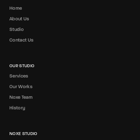
Home
About Us
Studio
Contact Us
OUR STUDIO
Services
Our Works
Noxe Team
History
NOXE STUDIO