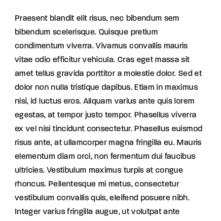
Praesent blandit elit risus, nec bibendum sem
bibendum scelerisque. Quisque pretium
condimentum viverra. Vivamus convallis mauris
vitae odio efficitur vehicula. Cras eget massa sit
amet tellus gravida porttitor a molestie dolor. Sed et
dolor non nulla tristique dapibus. Etiam in maximus
nisi, id luctus eros. Aliquam varius ante quis lorem
egestas, at tempor justo tempor. Phasellus viverra
ex vel nisi tincidunt consectetur. Phasellus euismod
risus ante, at ullamcorper magna fringilla eu. Mauris
elementum diam orci, non fermentum dui faucibus
ultricies. Vestibulum maximus turpis at congue
rhoncus. Pellentesque mi metus, consectetur
vestibulum convallis quis, eleifend posuere nibh.
Integer varius fringilla augue, ut volutpat ante